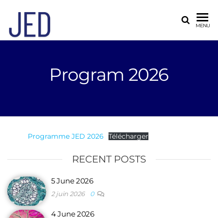
ED394
MENU
JED
Program 2026
Programme JED 2026
Télécharger
RECENT POSTS
5 June 2026
2 juin 2026
0
4 June 2026