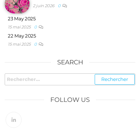
2 juin 2026
0
23 May 2025
15 mai 2025
0
22 May 2025
15 mai 2025
0
SEARCH
FOLLOW US