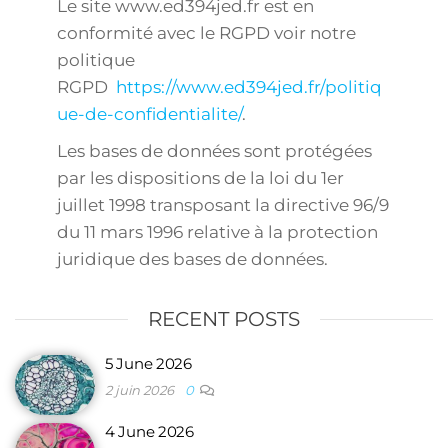
Le site www.ed394jed.fr est en
conformité avec le RGPD voir notre
politique
RGPD
https://www.ed394jed.fr/politiq
ue-de-confidentialite/
.
Les bases de données sont protégées
par les dispositions de la loi du 1er
juillet 1998 transposant la directive 96/9
du 11 mars 1996 relative à la protection
juridique des bases de données.
RECENT POSTS
5 June 2026
2 juin 2026
0
4 June 2026